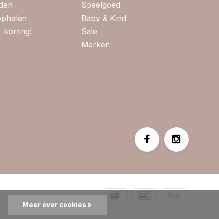
jden
Speelgoed
 ophalen
Baby & Kind
 korting!
Sale
Merken
Meer over cookies »