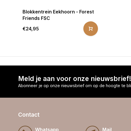
Blokkentrein Eekhoorn - Forest
Friends FSC
€24,95
Meld je aan voor onze nieuwsbrief
Abonneer je op onze nieuwsbrief om op de hoogte te bli
Contact
Whatsapp
Mail