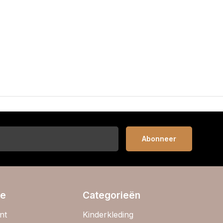
Abonneer
ie
Categorieën
nt
Kinderkleding