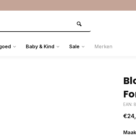
goed
Baby & Kind
Sale
Merken
Bl
Fo
EAN: 
€24
Maak