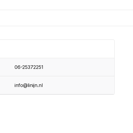
06-25372251
info@linijn.nl