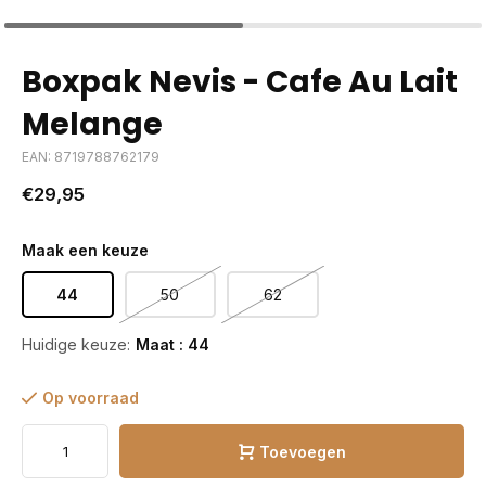
Boxpak Nevis - Cafe Au Lait
Melange
EAN: 8719788762179
€29,95
Maak een keuze
44
50
62
Huidige keuze:
Maat : 44
Op voorraad
Toevoegen