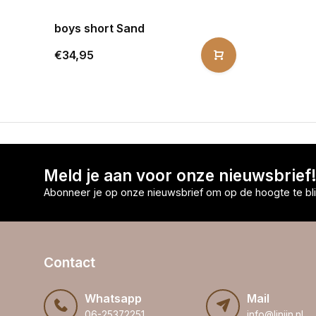
boys short Sand
€34,95
Meld je aan voor onze nieuwsbrief
Abonneer je op onze nieuwsbrief om op de hoogte te bli
Contact
Whatsapp
Mail
06-25372251
info@linijn.nl