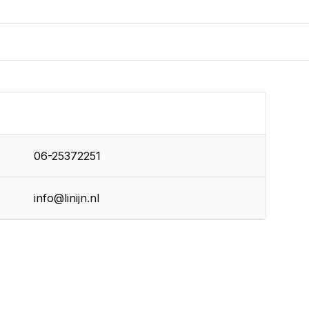
06-25372251
info@linijn.nl