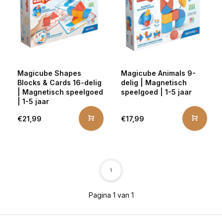
Magicube Shapes
Magicube Animals 9-
Blocks & Cards 16-delig
delig | Magnetisch
| Magnetisch speelgoed
speelgoed | 1-5 jaar
| 1-5 jaar
€21,99
€17,99
1
Pagina 1 van 1