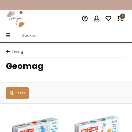
0
Terug
Geomag
Filters