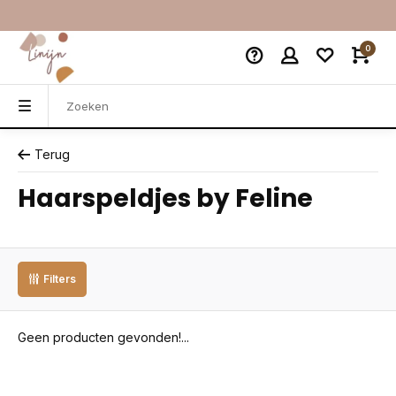
0
Terug
Haarspeldjes by Feline
Filters
Geen producten gevonden!...