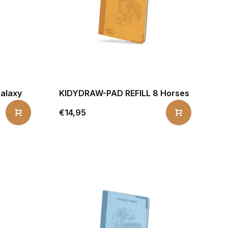
alaxy
KIDYDRAW-PAD REFILL 8 Horses
€14,95