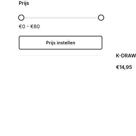
Prijs
€0 - €80
Prijs instellen
K-DRAW-
€14,95