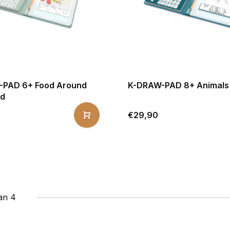
PAD 6+ Food Around
K-DRAW-PAD 8+ Animals
ld
€29,90
an 4