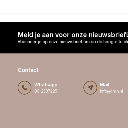
Meld je aan voor onze nieuwsbrief
Abonneer je op onze nieuwsbrief om op de hoogte te bli
Contact
Whatsapp
Mail
06-25372251
info@linijn.nl