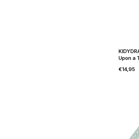
KIDYDRA
Upon a 
€14,95