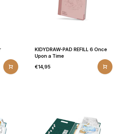
r
KIDYDRAW-PAD REFILL 6 Once
Upon a Time
€14,95