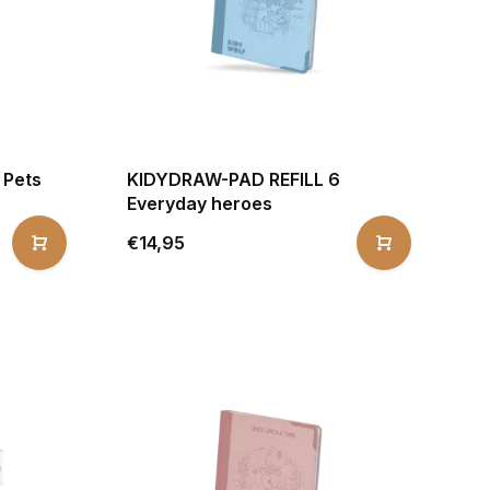
 Pets
KIDYDRAW-PAD REFILL 6
Everyday heroes
€14,95