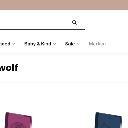
goed
Baby & Kind
Sale
Merken
wolf