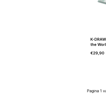
K-DRAW-
the Wor
€29,90
Pagina 1 v