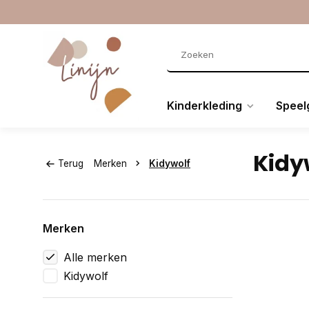
Kinderkleding
Speel
Kidy
Terug
Merken
Kidywolf
Merken
Alle merken
Kidywolf