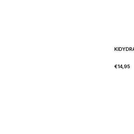
KIDYDRA
€14,95