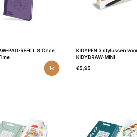
W-PAD-REFILL 8 Once
KIDYPEN 3 stylussen voo
Time
KIDYDRAW-MINI
€5,95