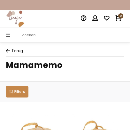
0
Terug
Mamamemo
Filters