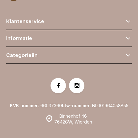
Klantenservice
Informatie
Categorieën
KVK nummer:
66037360
btw-nummer:
NL001964058B55
Binnenhof 46
7642GW, Wierden