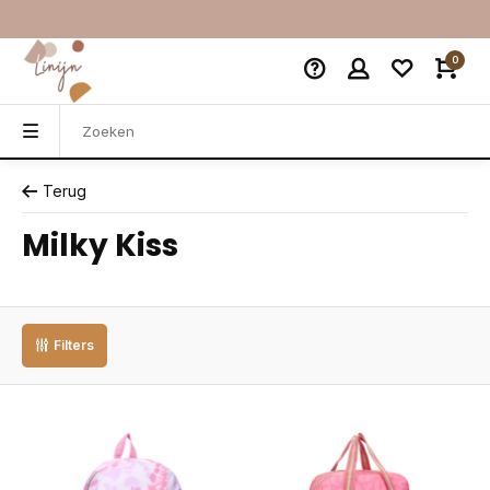
0
Terug
Milky Kiss
Filters