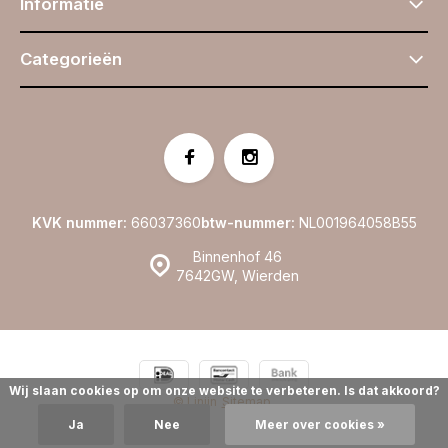
Informatie
Categorieën
KVK nummer:
66037360
btw-nummer:
NL001964058B55
Binnenhof 46
7642GW, Wierden
Wij slaan cookies op om onze website te verbeteren. Is dat akkoord?
© Linijn
Sitemap
Ja
Nee
Meer over cookies »