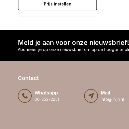
Prijs instellen
Meld je aan voor onze nieuwsbrief
Abonneer je op onze nieuwsbrief om op de hoogte te bli
Contact
Whatsapp
Mail
06-25372251
info@linijn.nl