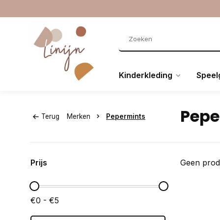
Kinderkleding
Speel
Pepe
Terug
Merken
Pepermints
Prijs
Geen prod
€0 - €5