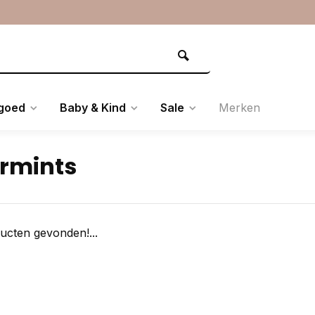
goed
Baby & Kind
Sale
Merken
rmints
ucten gevonden!...