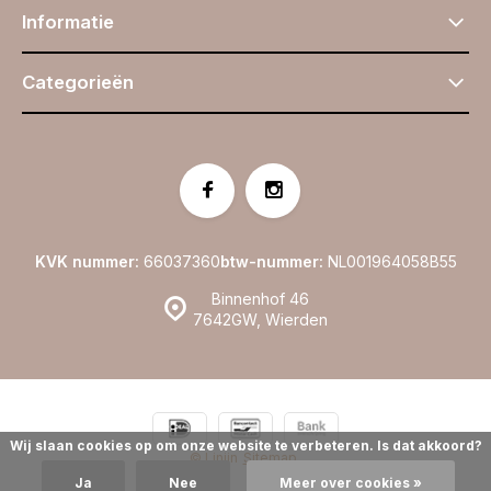
Informatie
Categorieën
KVK nummer:
66037360
btw-nummer:
NL001964058B55
Binnenhof 46
7642GW, Wierden
Wij slaan cookies op om onze website te verbeteren. Is dat akkoord?
© Linijn
Sitemap
Ja
Nee
Meer over cookies »