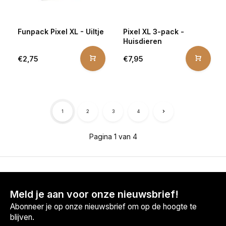
Funpack Pixel XL - Uiltje
Pixel XL 3-pack -
Huisdieren
€2,75
€7,95
1
2
3
4
Pagina 1 van 4
Meld je aan voor onze nieuwsbrief!
Abonneer je op onze nieuwsbrief om op de hoogte te
blijven.