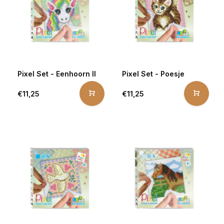
Pixel Set - Eenhoorn II
Pixel Set - Poesje
€11,25
€11,25