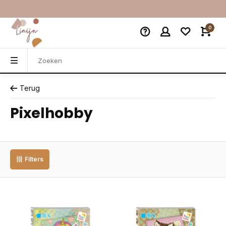
0
Terug
Pixelhobby
Filters