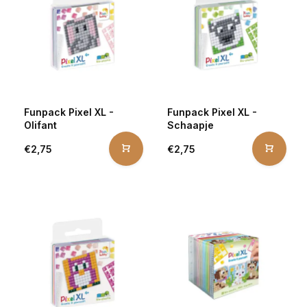
Funpack Pixel XL -
Funpack Pixel XL -
Olifant
Schaapje
€2,75
€2,75