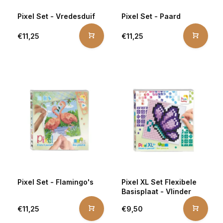
Pixel Set - Vredesduif
Pixel Set - Paard
€11,25
€11,25
Pixel Set - Flamingo's
Pixel XL Set Flexibele
Basisplaat - Vlinder
€11,25
€9,50