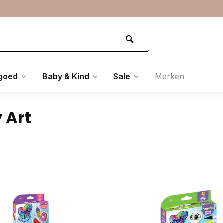
goed
Baby & Kind
Sale
Merken
 Art