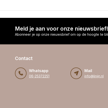
Meld je aan voor onze nieuwsbrief
Abonneer je op onze nieuwsbrief om op de hoogte te bli
Contact
Whatsapp
Mail
06-25372251
info@linijn.nl