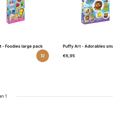
t - Foodies large pack
Puffy Art - Adorables sm
€6,95
an 1