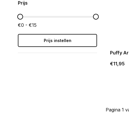
Prijs
€0 - €15
Prijs instellen
Puffy Ar
€11,95
Pagina 1 v