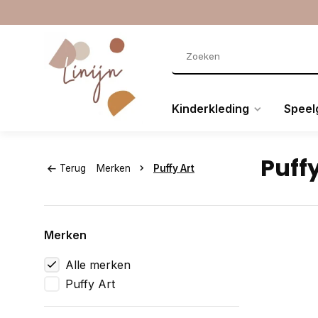
Kinderkleding
Speel
Puffy
Terug
Merken
Puffy Art
Merken
Alle merken
Puffy Art