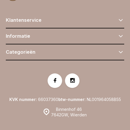
Klantenservice
Informatie
Categorieën
KVK nummer:
66037360
btw-nummer:
NL001964058B55
Binnenhof 46
7642GW, Wierden