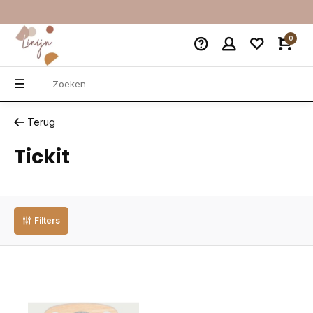
0
Terug
Tickit
Filters