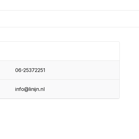
06-25372251
info@linijn.nl