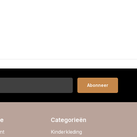
Abonneer
ie
Categorieën
nt
Kinderkleding