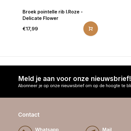
Broek pointelle rib l.Roze -
Delicate Flower
€17,99
Meld je aan voor onze nieuwsbrief
Abonneer je op onze nieuwsbrief om op de hoogte te bli
Contact
Whatsapp
Mail