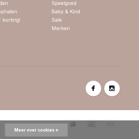
jden
Speelgoed
 ophalen
Baby & Kind
 korting!
Sale
Merken
Meer over cookies »