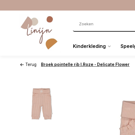
Kinderkleding
Speel
Terug
Broek pointelle rib l.Roze - Delicate Flower