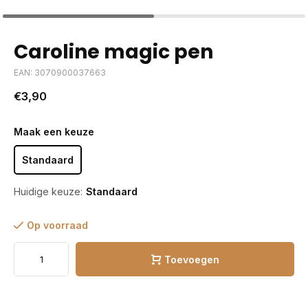
Caroline magic pen
EAN: 3070900037663
€3,90
Maak een keuze
Standaard
Huidige keuze:
Standaard
Op voorraad
Toevoegen