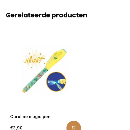
.
Gerelateerde producten
Caroline magic pen
€3,90