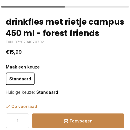
drinkfles met rietje campus
450 ml - forest friends
EAN: 8720294070702
€15,99
Maak een keuze
Standaard
Huidige keuze:
Standaard
Op voorraad
Toevoegen