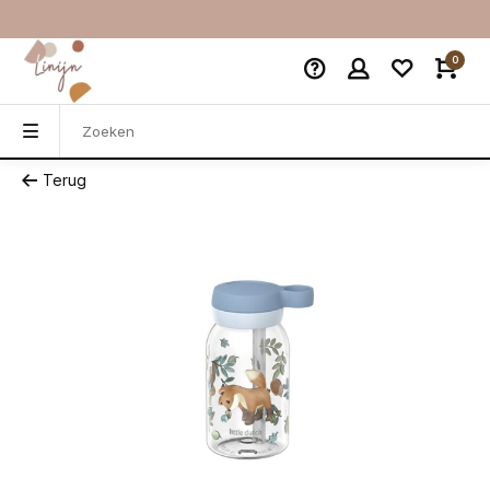
0
Terug