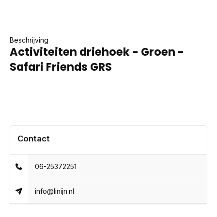
Beschrijving
Activiteiten driehoek - Groen -
Safari Friends GRS
Contact
06-25372251
info@linijn.nl