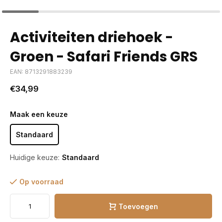
Activiteiten driehoek -
Groen - Safari Friends GRS
EAN: 8713291883239
€34,99
Maak een keuze
Standaard
Huidige keuze:
Standaard
Op voorraad
Toevoegen