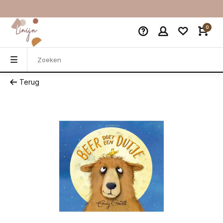
0
Terug