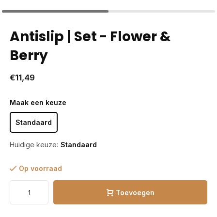
Antislip | Set - Flower &
Berry
€11,49
Maak een keuze
Standaard
Huidige keuze:
Standaard
Op voorraad
Toevoegen