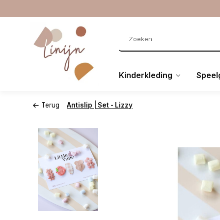
Kinderkleding
Speel
Terug
Antislip | Set - Lizzy