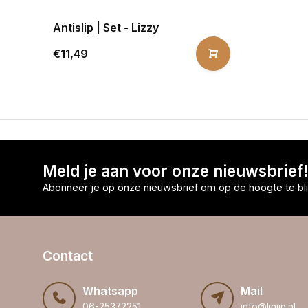
Antislip | Set - Lizzy
€11,49
Meld je aan voor onze nieuwsbrief
Abonneer je op onze nieuwsbrief om op de hoogte te bli
Contact
Whatsapp
Mail
06-25372251
info@linijn.nl