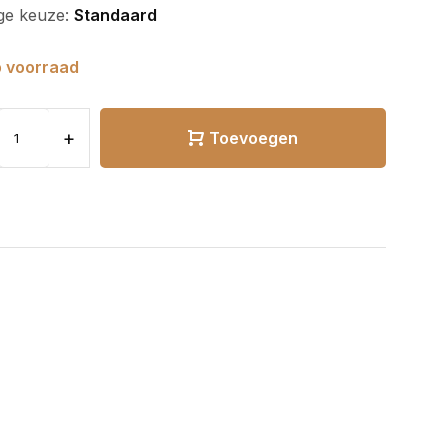
ge keuze:
Standaard
 voorraad
+
Toevoegen