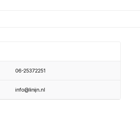
06-25372251
info@linijn.nl