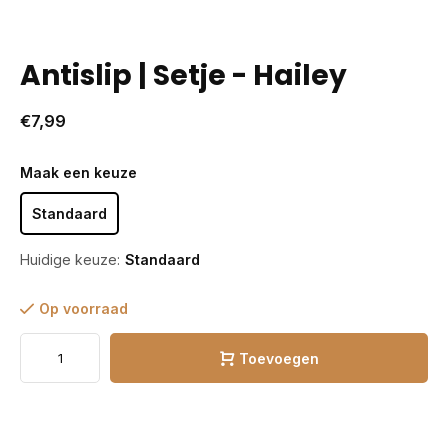
Antislip | Setje - Hailey
€7,99
Maak een keuze
Standaard
Huidige keuze:
Standaard
Op voorraad
Toevoegen