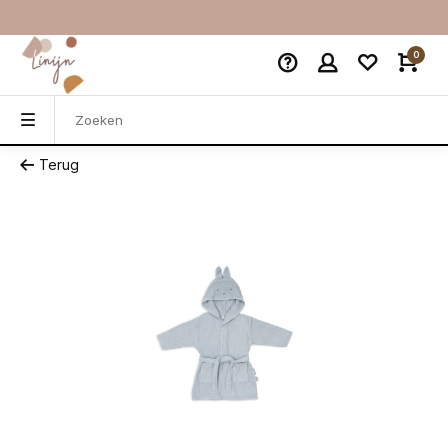
0
Terug