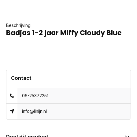
Beschrijving
Badjas 1-2 jaar Miffy Cloudy Blue
Contact
06-25372251
info@linijn.nl
Deel dit product