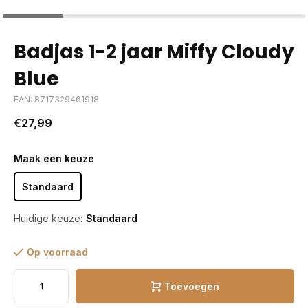
Badjas 1-2 jaar Miffy Cloudy
Blue
EAN: 8717329461918
€27,99
Maak een keuze
Standaard
Huidige keuze:
Standaard
Op voorraad
Toevoegen