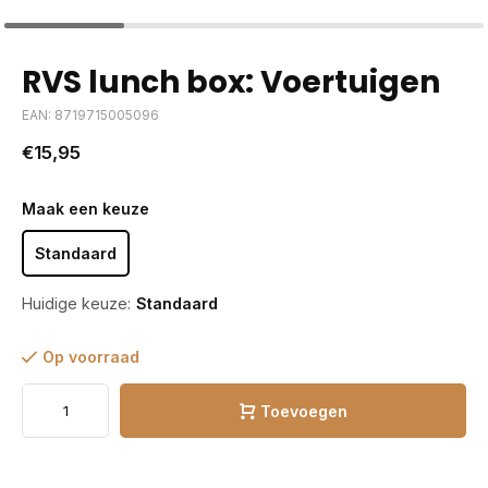
RVS lunch box: Voertuigen
EAN: 8719715005096
€15,95
Maak een keuze
Standaard
Huidige keuze:
Standaard
Op voorraad
Toevoegen