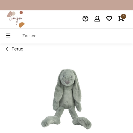
0
Terug