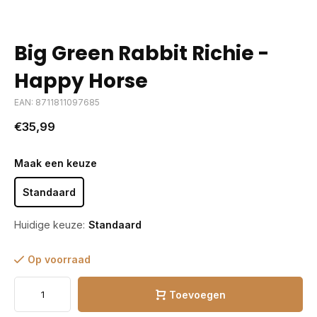
Big Green Rabbit Richie -
Happy Horse
EAN: 8711811097685
€35,99
Maak een keuze
Standaard
Huidige keuze:
Standaard
Op voorraad
Toevoegen