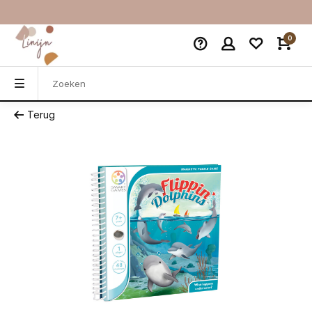
0
Terug