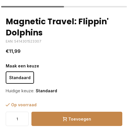
Magnetic Travel: Flippin'
Dolphins
EAN: 5414301523307
€11,99
Maak een keuze
Standaard
Huidige keuze:
Standaard
Op voorraad
Toevoegen