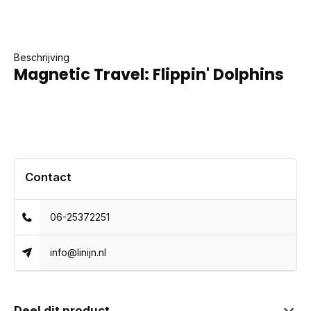
Beschrijving
Magnetic Travel: Flippin' Dolphins
Contact
06-25372251
info@linijn.nl
Deel dit product