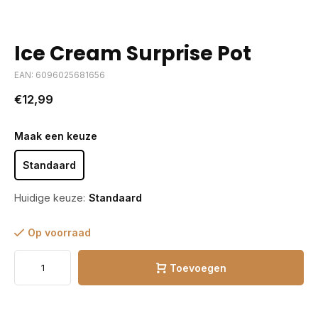
Ice Cream Surprise Pot
EAN: 6096025681656
€12,99
Maak een keuze
Standaard
Huidige keuze:
Standaard
Op voorraad
Toevoegen