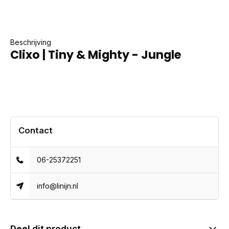
Beschrijving
Clixo | Tiny & Mighty - Jungle
Contact
06-25372251
info@linijn.nl
Deel dit product