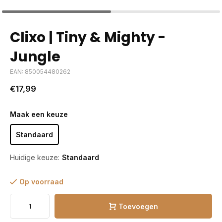
Clixo | Tiny & Mighty -
Jungle
EAN: 850054480262
€17,99
Maak een keuze
Standaard
Huidige keuze:
Standaard
Op voorraad
Toevoegen