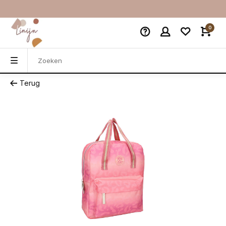
0
Terug