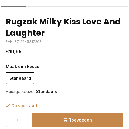
Rugzak Milky Kiss Love And
Laughter
EAN: 8712645317208
€19,95
Maak een keuze
Standaard
Huidige keuze:
Standaard
Op voorraad
Toevoegen