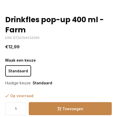
Drinkfles pop-up 400 ml -
Farm
EAN: 8720294032069
€12,99
Maak een keuze
Standaard
Huidige keuze:
Standaard
Op voorraad
Toevoegen