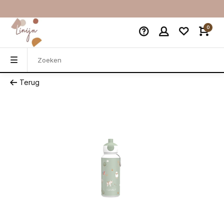
0
Terug