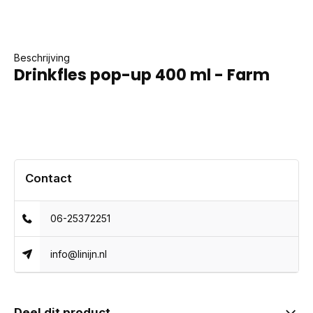
Beschrijving
Drinkfles pop-up 400 ml - Farm
Contact
06-25372251
info@linijn.nl
Deel dit product