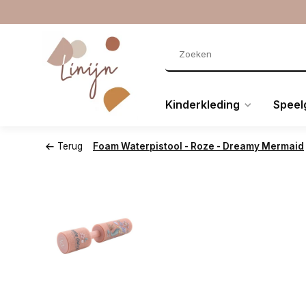
Kinderkleding
Speel
Terug
Foam Waterpistool - Roze - Dreamy Mermaid