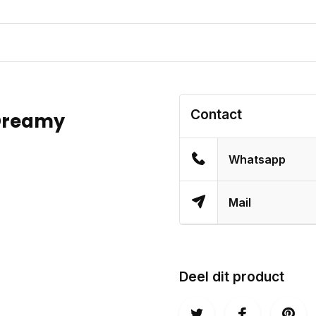
Contact
 Dreamy
Whatsapp
Mail
Deel dit product