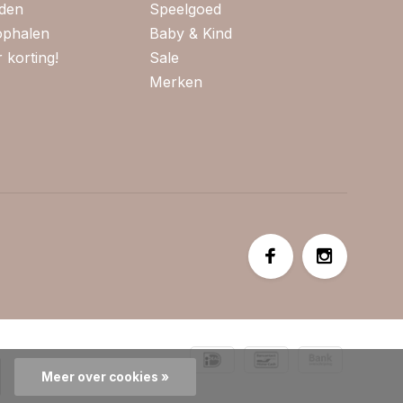
jden
Speelgoed
 ophalen
Baby & Kind
 korting!
Sale
Merken
Meer over cookies »