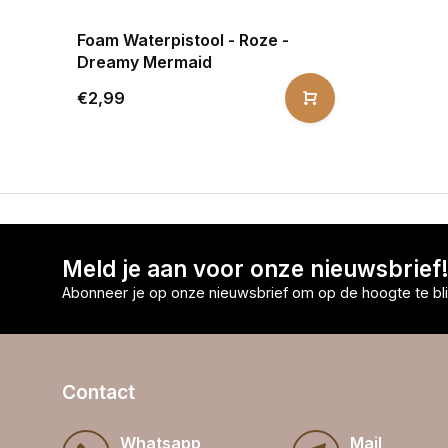
Foam Waterpistool - Roze -
Dreamy Mermaid
€2,99
Meld je aan voor onze nieuwsbrief
Abonneer je op onze nieuwsbrief om op de hoogte te bli
Contact
Whatsapp
Mail