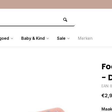
goed
Baby & Kind
Sale
Merken
Fo
- 
EAN: 
€2,
Maak