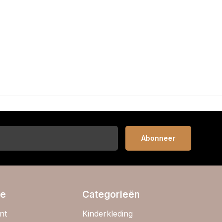
Abonneer
ie
Categorieën
nt
Kinderkleding