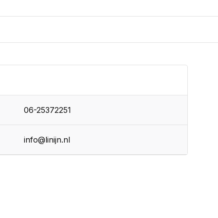
06-25372251
info@linijn.nl