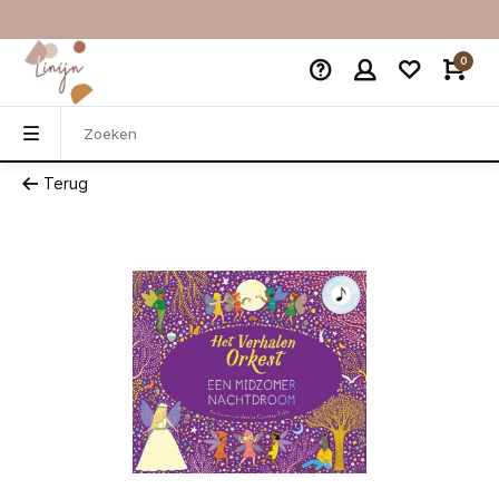
0
Terug