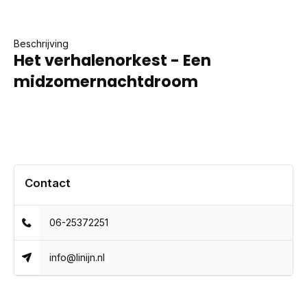
Beschrijving
Het verhalenorkest - Een
midzomernachtdroom
Contact
06-25372251
info@linijn.nl