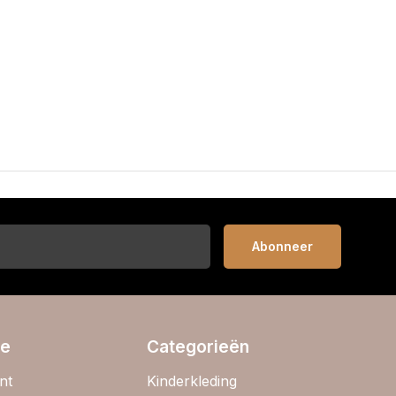
Abonneer
ie
Categorieën
nt
Kinderkleding