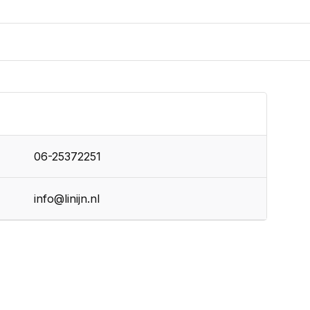
06-25372251
info@linijn.nl