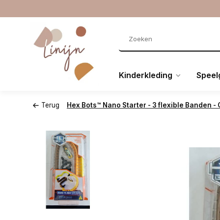
Kinderkleding
Speel
Terug
Hex Bots™ Nano Starter - 3 flexible Banden - 