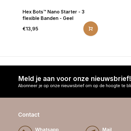
Hex Bots™ Nano Starter - 3
flexible Banden - Geel
€13,95
Meld je aan voor onze nieuwsbrief
Abonneer je op onze nieuwsbrief om op de hoogte te bli
Contact
Whatsapp
Mail