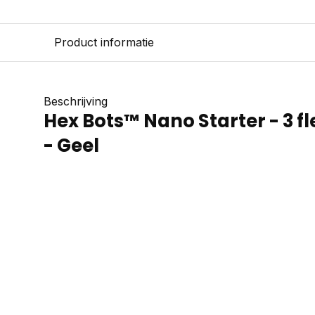
Product informatie
Beschrijving
Hex Bots™ Nano Starter - 3 f
- Geel