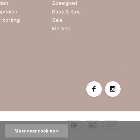
jden
Speelgoed
 ophalen
Baby & Kind
 korting!
Sale
Merken
Meer over cookies »