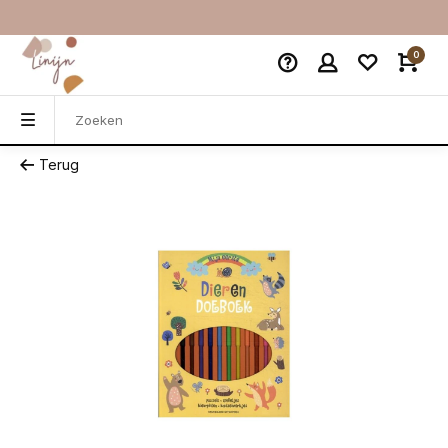
0
Terug