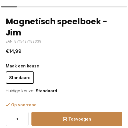
Magnetisch speelboek -
Jim
EAN: 8715427182339
€14,99
Maak een keuze
Standaard
Huidige keuze:
Standaard
Op voorraad
Toevoegen