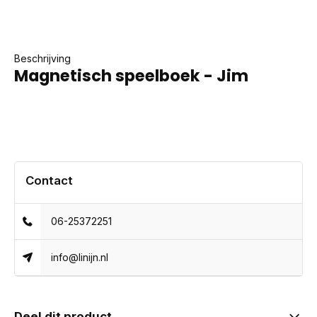
Beschrijving
Magnetisch speelboek - Jim
Contact
06-25372251
info@linijn.nl
Deel dit product