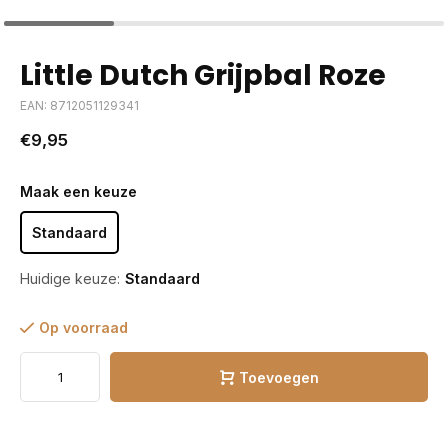
Little Dutch Grijpbal Roze
EAN: 8712051129341
€9,95
Maak een keuze
Standaard
Huidige keuze:
Standaard
Op voorraad
Toevoegen