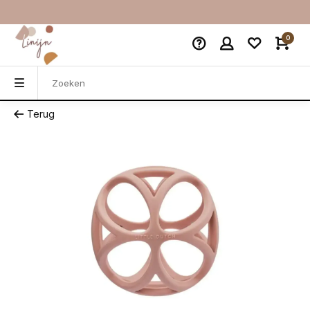
0
Terug