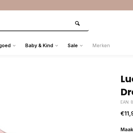
goed
Baby & Kind
Sale
Merken
Lu
Dr
EAN: 
€11,
Maak