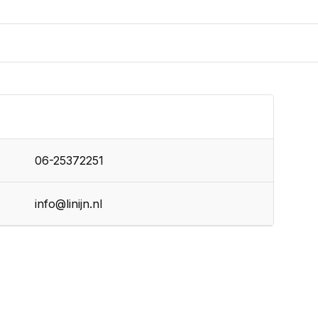
06-25372251
info@linijn.nl