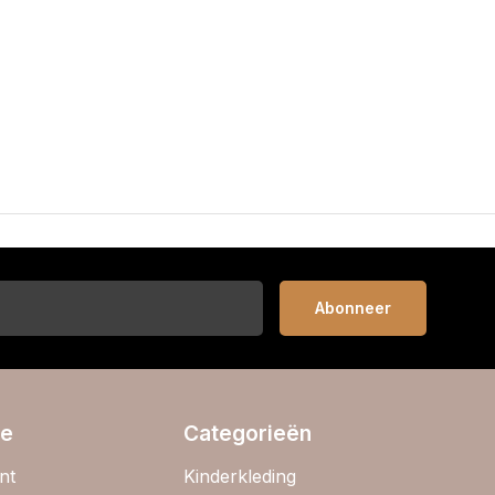
Abonneer
ie
Categorieën
nt
Kinderkleding