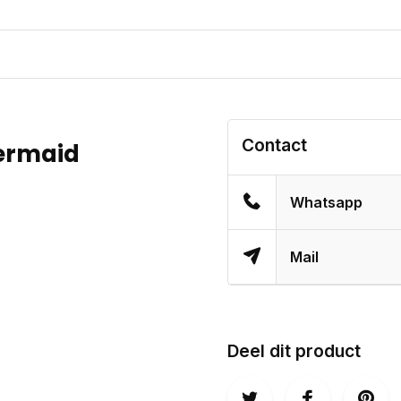
Contact
ermaid
Whatsapp
Mail
Deel dit product