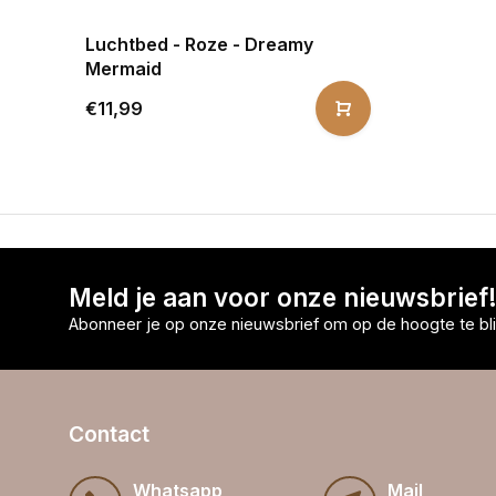
Luchtbed - Roze - Dreamy
Mermaid
€11,99
Meld je aan voor onze nieuwsbrief
Abonneer je op onze nieuwsbrief om op de hoogte te bli
Contact
Whatsapp
Mail