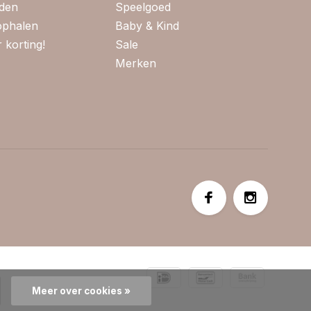
jden
Speelgoed
 ophalen
Baby & Kind
 korting!
Sale
Merken
Meer over cookies »