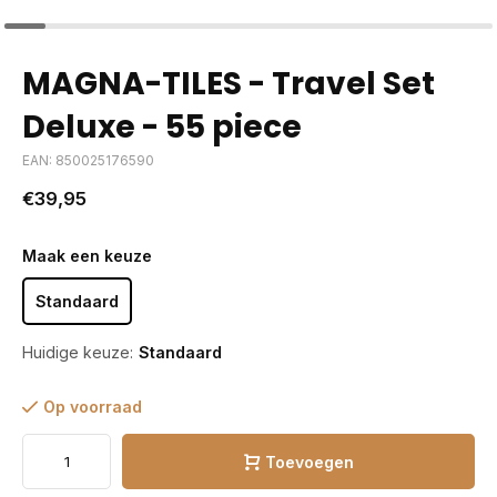
MAGNA-TILES - Travel Set
Deluxe - 55 piece
EAN: 850025176590
€39,95
Maak een keuze
Standaard
Huidige keuze:
Standaard
Op voorraad
Toevoegen