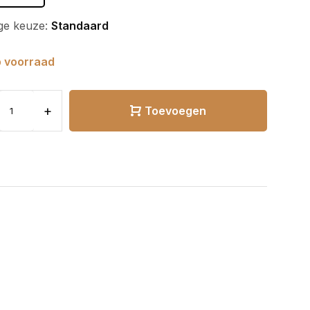
ge keuze:
Standaard
 voorraad
+
Toevoegen