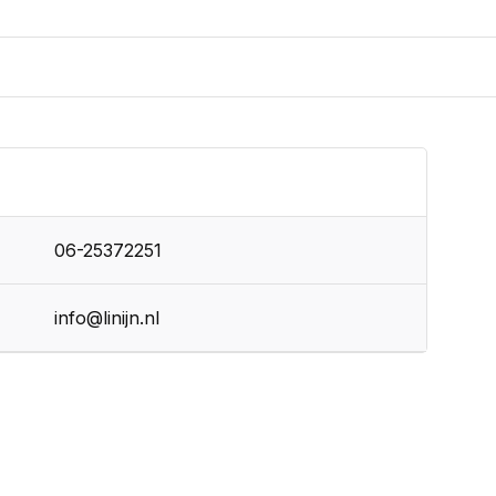
06-25372251
info@linijn.nl