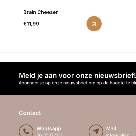
Brain Cheeser
€11,99
Meld je aan voor onze nieuwsbrief
Abonneer je op onze nieuwsbrief om op de hoogte te bli
Contact
Whatsapp
Mail
06-25372251
info@linijn.nl