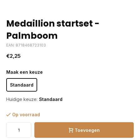
Medaillion startset -
Palmboom
EAN: 8718468723103
€2,25
Maak een keuze
Standaard
Huidige keuze:
Standaard
Op voorraad
Toevoegen