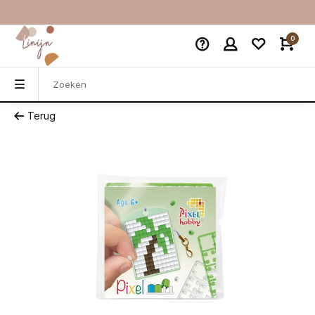
0
Terug