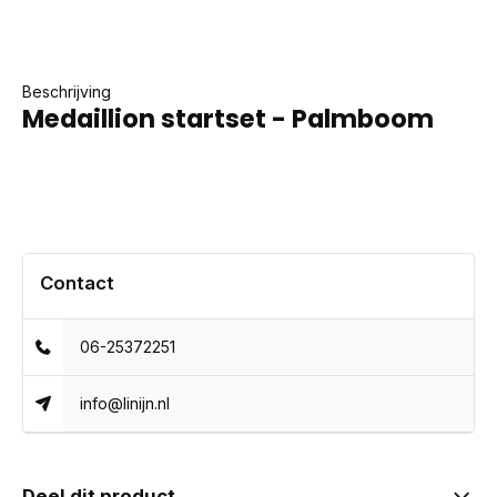
Beschrijving
Medaillion startset - Palmboom
Contact
06-25372251
info@linijn.nl
Deel dit product