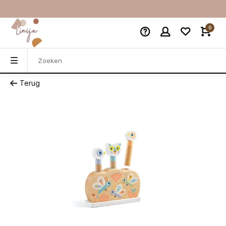
0
Terug