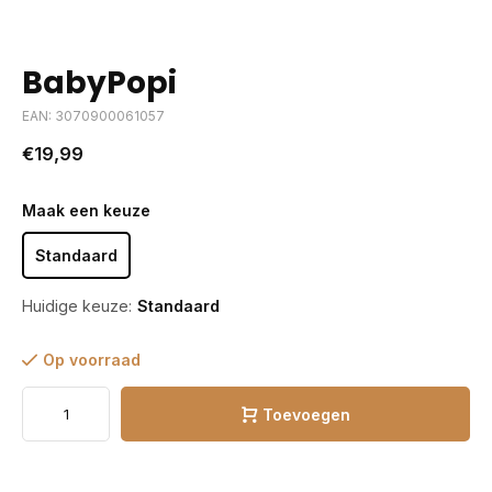
BabyPopi
EAN: 3070900061057
€19,99
Maak een keuze
Standaard
Huidige keuze:
Standaard
Op voorraad
Toevoegen