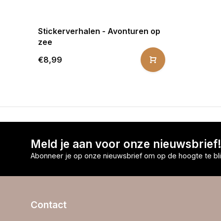
Stickerverhalen - Avonturen op
zee
€8,99
Meld je aan voor onze nieuwsbrief
Abonneer je op onze nieuwsbrief om op de hoogte te bli
Contact