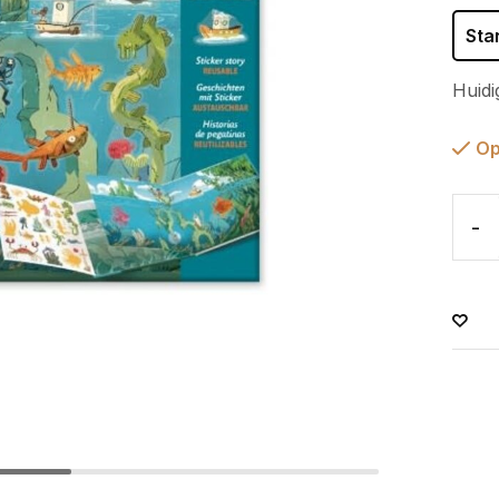
Sta
Huidi
Op
-