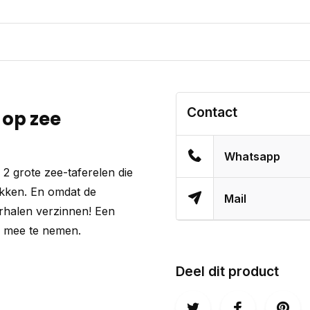
Contact
 op zee
Whatsapp
 2 grote zee-taferelen die
ekken. En omdat de
Mail
erhalen verzinnen! Een
om mee te nemen.
Deel dit product