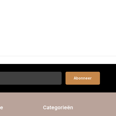
Abonneer
ie
Categorieën