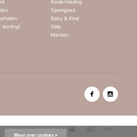
nt
Kinderkleding
jden
Speelgoed
 ophalen
Baby & Kind
 korting!
Sale
Merken
Meer over cookies »