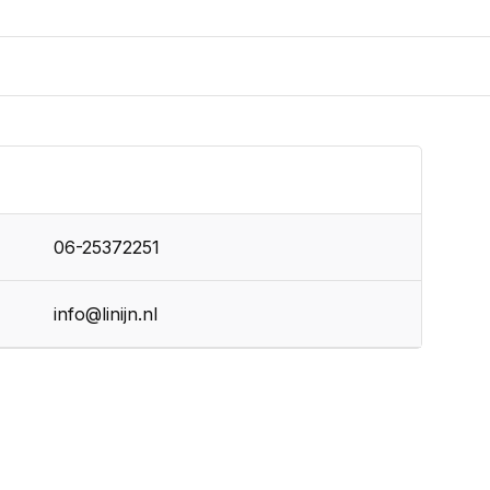
06-25372251
info@linijn.nl