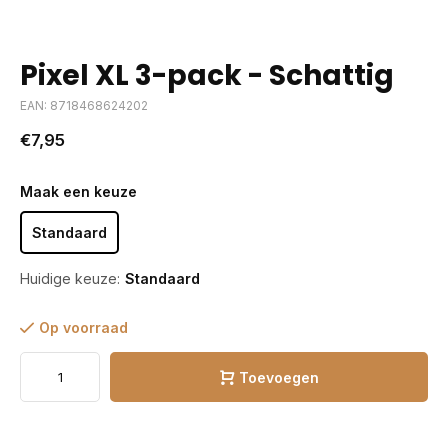
Pixel XL 3-pack - Schattig
EAN: 8718468624202
€7,95
Maak een keuze
Standaard
Huidige keuze:
Standaard
Op voorraad
Toevoegen