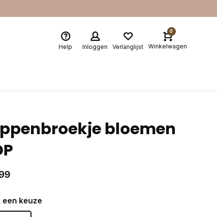
0
Winkelwagen
Help
Inloggen
Verlanglijst
ppenbroekje bloemen
OP
99
 een keuze