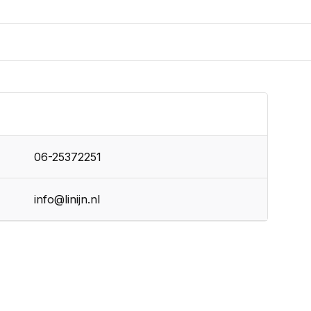
06-25372251
info@linijn.nl