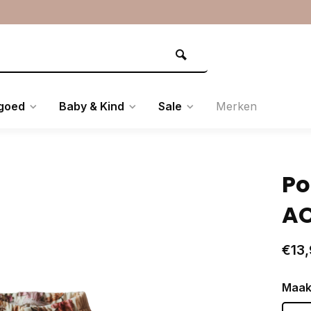
goed
Baby & Kind
Sale
Merken
Po
A
€13,
Maak