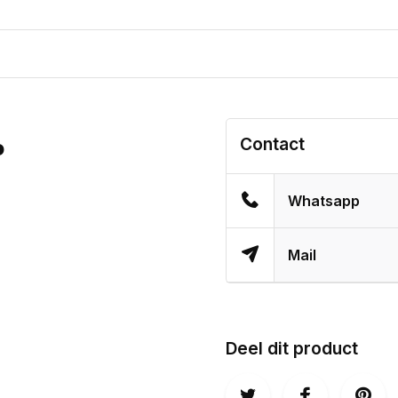
Contact
P
Whatsapp
Mail
Deel dit product