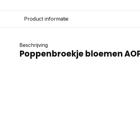
Product informatie
Beschrijving
Poppenbroekje bloemen AO