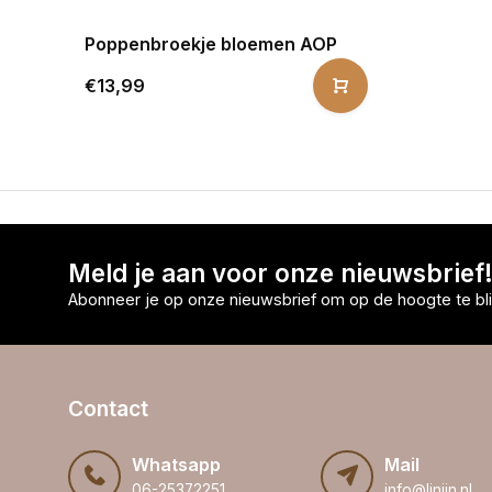
Poppenbroekje bloemen AOP
€13,99
Meld je aan voor onze nieuwsbrief
Abonneer je op onze nieuwsbrief om op de hoogte te bli
Contact
Whatsapp
Mail
06-25372251
info@linijn.nl