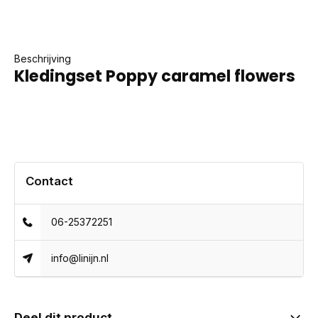
Beschrijving
Kledingset Poppy caramel flowers
Contact
06-25372251
info@linijn.nl
Deel dit product