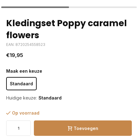
Kledingset Poppy caramel
flowers
EAN: 8720254558523
€19,95
Maak een keuze
Standaard
Huidige keuze:
Standaard
Op voorraad
Toevoegen