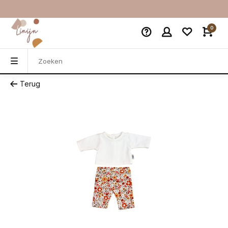
0
Terug