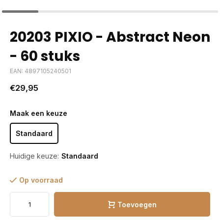
20203 PIXIO - Abstract Neon
- 60 stuks
EAN: 4897105240501
€29,95
Maak een keuze
Standaard
Huidige keuze:
Standaard
Op voorraad
Toevoegen