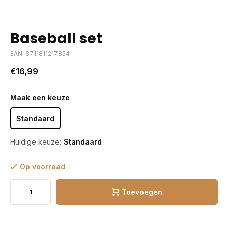
Baseball set
EAN: 8711811217854
€16,99
Maak een keuze
Standaard
Huidige keuze:
Standaard
Op voorraad
Toevoegen