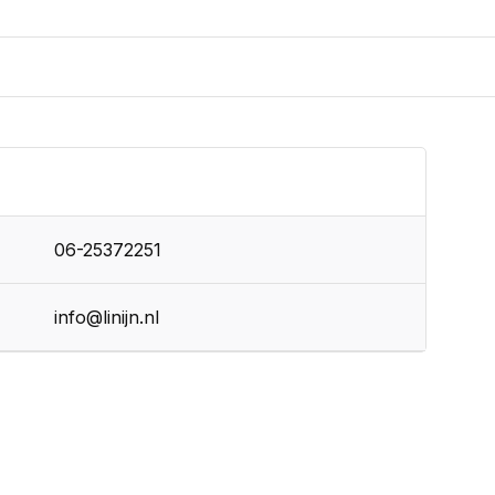
06-25372251
info@linijn.nl