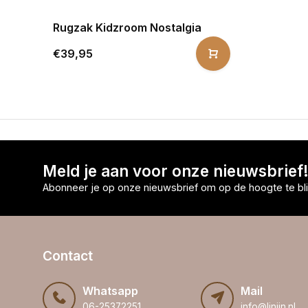
Rugzak Kidzroom Nostalgia
€39,95
Meld je aan voor onze nieuwsbrief
Abonneer je op onze nieuwsbrief om op de hoogte te bli
Contact
Whatsapp
Mail
06-25372251
info@linijn.nl