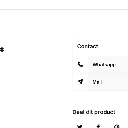
Contact
s
Whatsapp
Mail
Deel dit product