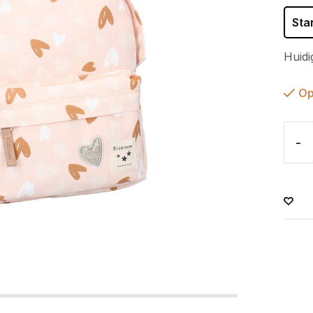
Sta
Huidi
Op
-