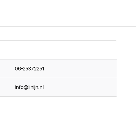
06-25372251
info@linijn.nl