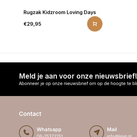
Rugzak Kidzroom Loving Days
€29,95
Meld je aan voor onze nieuwsbrief
Abonneer je op onze nieuwsbrief om op de hoogte te bli
Contact
Whatsapp
Mail
06-25372251
info@linijn.nl