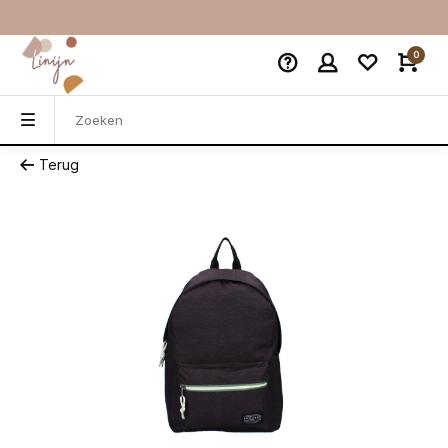
0
Terug