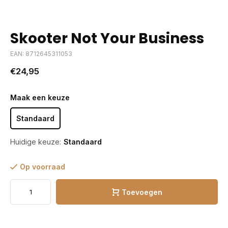
Skooter Not Your Business
EAN: 8712645311053
€24,95
Maak een keuze
Standaard
Huidige keuze:
Standaard
Op voorraad
Toevoegen