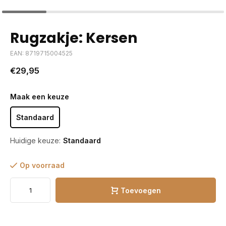
Rugzakje: Kersen
EAN: 8719715004525
€29,95
Maak een keuze
Standaard
Huidige keuze:
Standaard
Op voorraad
Toevoegen