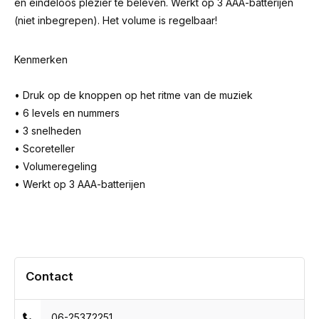
en eindeloos plezier te beleven. Werkt op 3 AAA-batterijen
(niet inbegrepen). Het volume is regelbaar!
Kenmerken
• Druk op de knoppen op het ritme van de muziek
• 6 levels en nummers
• 3 snelheden
• Scoreteller
• Volumeregeling
• Werkt op 3 AAA-batterijen
Contact
06-25372251