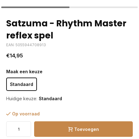
Satzuma - Rhythm Master
reflex spel
EAN: 5055944708913
€14,95
Maak een keuze
Standaard
Huidige keuze:
Standaard
Op voorraad
Toevoegen